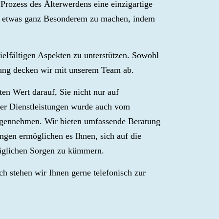
rozess des Älterwerdens eine einzigartige
 zu etwas ganz Besonderem zu machen, indem
lfältigen Aspekten zu unterstützen. Sowohl
euung decken wir mit unserem Team ab.
en Wert darauf, Sie nicht nur auf
erer Dienstleistungen wurde auch vom
gegennehmen. Wir bieten umfassende Beratung
ngen ermöglichen es Ihnen, sich auf die
äglichen Sorgen zu kümmern.
ch stehen wir Ihnen gerne telefonisch zur