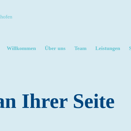
Willkommen
Über uns
Team
Leistungen
n Ihrer Seite