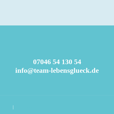
07046 54 130 54
info@team-lebensglueck.de
schutz
|
Impressum