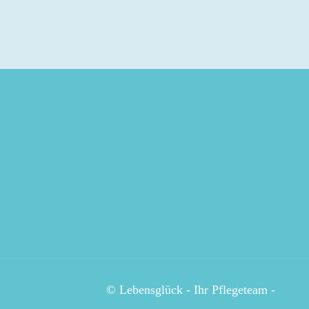
© Lebensglück - Ihr Pflegeteam -
Daten