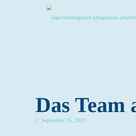
Das Team a
September 26, 2023