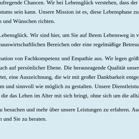
fregende Chancen. Wir bei Lebensglück verstehen, dass der P
hstums sein kann. Unsere Mission ist es, diese Lebensphase
en und Wünschen richten.
ebensglück. Wir sind hier, um Sie auf Ihrem Lebensweg in vie
 hauswirtschaftlichen Bereichen oder eine regelmäßige Betr
nation von Fachkompetenz und Empathie aus. Wir legen größt
auch auf persönlicher Ebene. Die herausragende Qualität uns
tet, eine Auszeichnung, die wir mit großer Dankbarkeit ent
m und sinnvoll wie möglich zu gestalten. Unsere Dienstleistu
die das Leben im Alter mit sich bringt, ohne sich um die allt
zu besuchen und mehr über unsere Leistungen zu erfahren. Au
n und Sie zu beraten.