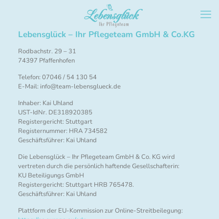
Lebensglück – Ihr Pflegeteam GmbH & Co.KG
Rodbachstr. 29 – 31
74397 Pfaffenhofen
Telefon: 07046 / 54 130 54
E-Mail: info@team-lebensglueck.de
Inhaber: Kai Uhland
UST-IdNr. DE318920385
Registergericht: Stuttgart
Registernummer: HRA 734582
Geschäftsführer: Kai Uhland
Die Lebensglück – Ihr Pflegeteam GmbH & Co. KG wird
vertreten durch die persönlich haftende Gesellschafterin:
KU Beteiligungs GmbH
Registergericht: Stuttgart HRB 765478.
Geschäftsführer: Kai Uhland
Plattform der EU-Kommission zur Online-Streitbeilegung: