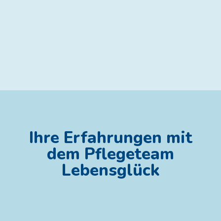
Ihre Erfahrungen mit
dem Pflegeteam
Lebensglück
Immer hochmotivierte und sehr freundliche Pfleger.
Können uns für die bisherige Zusammenarbeit nur