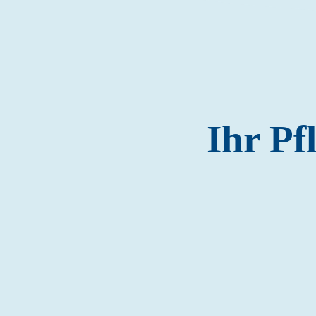
Ihr Pf