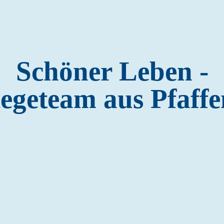
Schöner Leben -
legeteam aus Pfaff