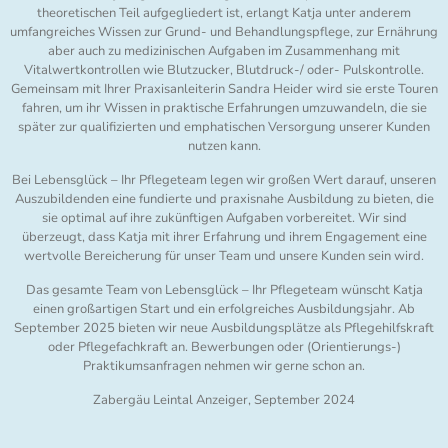
theoretischen Teil aufgegliedert ist, erlangt Katja unter anderem
umfangreiches Wissen zur Grund- und Behandlungspflege, zur Ernährung
aber auch zu medizinischen Aufgaben im Zusammenhang mit
Vitalwertkontrollen wie Blutzucker, Blutdruck-/ oder- Pulskontrolle.
Gemeinsam mit Ihrer Praxisanleiterin Sandra Heider wird sie erste Touren
fahren, um ihr Wissen in praktische Erfahrungen umzuwandeln, die sie
später zur qualifizierten und emphatischen Versorgung unserer Kunden
nutzen kann.
Bei Lebensglück – Ihr Pflegeteam legen wir großen Wert darauf, unseren
Auszubildenden eine fundierte und praxisnahe Ausbildung zu bieten, die
sie optimal auf ihre zukünftigen Aufgaben vorbereitet. Wir sind
überzeugt, dass Katja mit ihrer Erfahrung und ihrem Engagement eine
wertvolle Bereicherung für unser Team und unsere Kunden sein wird.
Das gesamte Team von Lebensglück – Ihr Pflegeteam wünscht Katja
einen großartigen Start und ein erfolgreiches Ausbildungsjahr. Ab
September 2025 bieten wir neue Ausbildungsplätze als Pflegehilfskraft
oder Pflegefachkraft an. Bewerbungen oder (Orientierungs-)
Praktikumsanfragen nehmen wir gerne schon an.
Zabergäu Leintal Anzeiger, September 2024